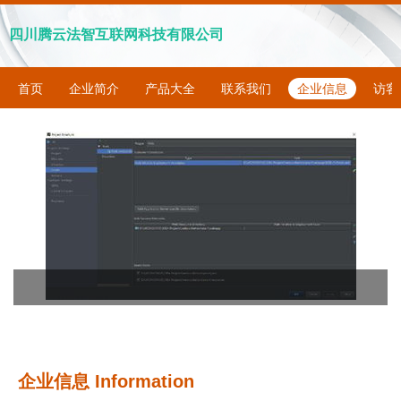
四川腾云法智互联网科技有限公司
首页
企业简介
产品大全
联系我们
企业信息
访客
企业信息
Information