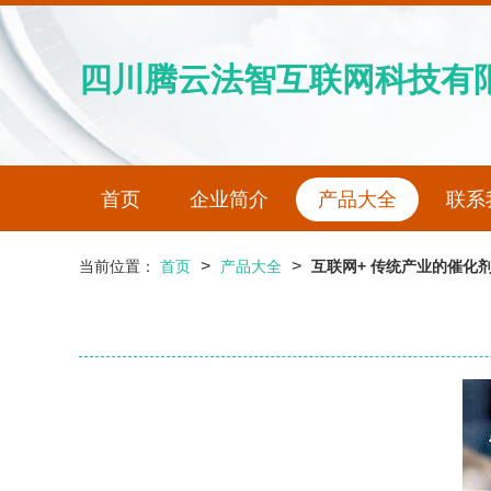
四川腾云法智互联网科技有
首页
企业简介
产品大全
联系
>
>
当前位置：
首页
产品大全
互联网+ 传统产业的催化