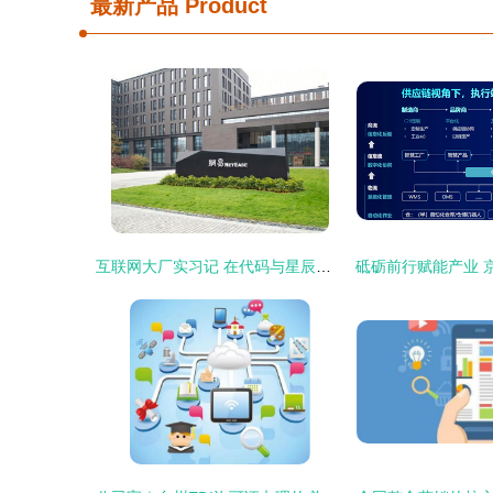
最新产品
Product
互联网大厂实习记 在代码与星辰之间，重塑我的职业价值观