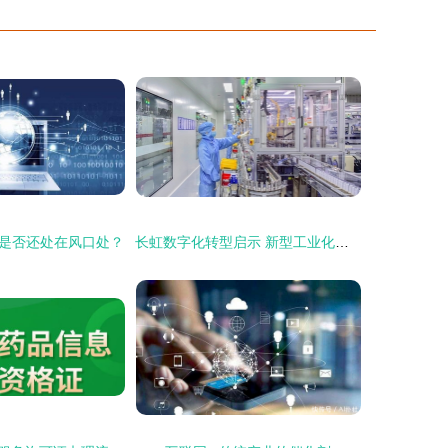
是否还处在风口处？
长虹数字化转型启示 新型工业化如何在互联网时代落地生花