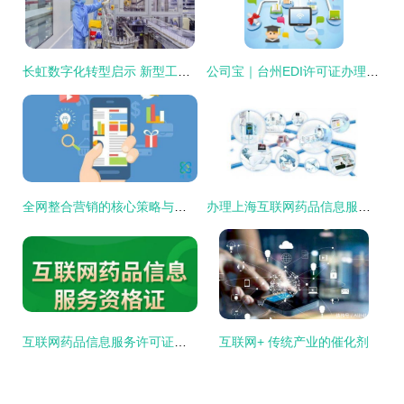
长虹数字化转型启示 新型工业化如何在互联网时代落地生花
公司宝｜台州EDI许可证办理的必备知识，这些千万别漏了
全网整合营销的核心策略与实施内容
办理上海互联网药品信息服务资格证的要求详解
互联网药品信息服务许可证办理流程与条件指南
互联网+ 传统产业的催化剂