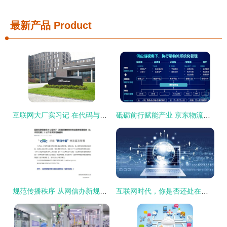
最新产品
Product
互联网大厂实习记 在代码与星辰之间，重塑我的职业价值观
砥砺前行赋能产业 京东物流如何用科技重塑供应链未来版
规范传播秩序 从网信办新规看互联网新闻信息服务许可与弹窗管理的关键意义
互联网时代，你是否还处在风口处？