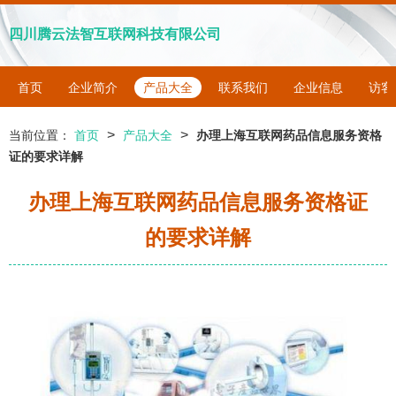
四川腾云法智互联网科技有限公司
首页
企业简介
产品大全
联系我们
企业信息
访客
>
>
当前位置：
首页
产品大全
办理上海互联网药品信息服务资格
证的要求详解
办理上海互联网药品信息服务资格证
的要求详解