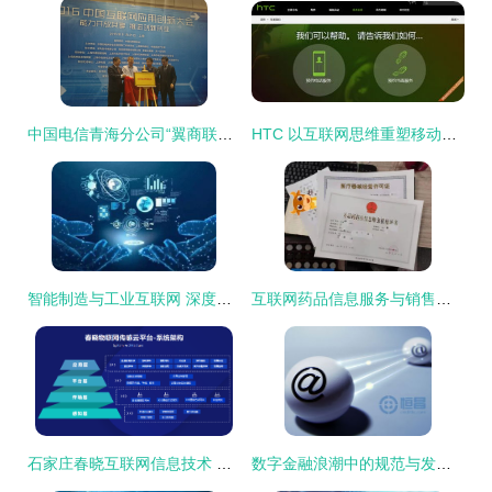
中国电信青海分公司“翼商联盟服务站”模式荣获2016中国互联网应用创新奖
HTC 以互联网思维重塑移动售后服务新标杆
智能制造与工业互联网 深度融合下的互联网信息服务新篇章
互联网药品信息服务与销售合规全解析 从备案到广告审查
石家庄春晓互联网信息技术 专业、可靠的互联网信息服务提供商
数字金融浪潮中的规范与发展 从央行2015年报看互联网金融监管路径