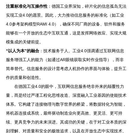
注重标准化与互操作性
：德国工业界深知，碎片化的信息孤岛无法
实现工业4.0的愿景。因此，大力推动信息服务的标准化（如工业
4.0参考架构模型RAMI 4.0），确保不同厂商的设备、软件和服务
能够在一个开放的生态中互联互通，这是发挥网络效应、实现大规
模集成的关键前提。
“以人为本”的融合
：技术服务于人。工业4.0强调通过互联网信息
服务增强工人的能力（如通过AR眼镜获取实时作业指导），而非
简单替代。信息服务的设计需考虑人机协作的界面与体验，提升工
作的质量和创造性。
在德国工业4.0的眼中，互联网信息服务绝非外来的颠覆性力
量，而是经过严谨工程化思维改造、深度融入工业基因的使能技术
体系。它构建了连接物理与数字世界的桥梁，将数据转化为智能，
将机器连接成系统，最终驱动制造业向更高效、更灵活、更可持
续、更具竞争力的未来演进。其成功的关键，在于对工业本质的深
刻理解、对质量和安全的极致追求，以及在开放生态中实现技术、