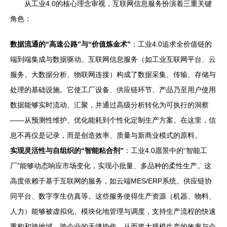
从工业4.0的核心理念审视，互联网信息服务扮演着三重关键
角色：
数据流通的“高速公路”与“价值炼金术”
：工业4.0追求全价值链的
端到端集成与数据驱动。互联网信息服务（如工业互联网平台、云
服务、大数据分析、物联网连接）构成了数据采集、传输、存储与
处理的基础设施。它使工厂设备、供应链环节、产品乃至用户使用
数据能够实时流动、汇聚，并通过高级分析转化为可执行的洞察
——从预测性维护、优化能耗到个性化定制生产方案。在这里，信
息不再仅是记录，而是创造效率、质量与新商业模式的原料。
实现灵活性与自组织的“智能粘合剂”
：工业4.0愿景中的“智能工
厂”能够动态响应市场变化，实现小批量、多品种的柔性生产。这
高度依赖于基于互联网的服务，如云端MES/ERP系统、供应链协
同平台、数字孪生仿真等。这些服务使得生产资源（机器、物料、
人力）能够被虚拟化、模块化地管理与调度，支持生产流程的快速
重构和跨地域、跨企业的无缝协作，从而将大规模生产的效率与个