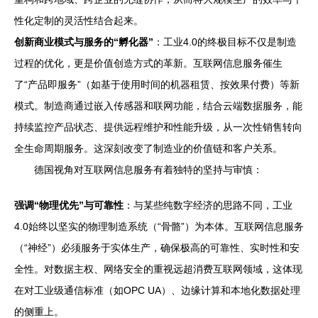
性化定制的灵活性结合起来。
创新商业模式与服务的“孵化器”
：工业4.0的终极目标不仅是制造
过程的优化，更是价值创造方式的革新。互联网信息服务催生
了“产品即服务”（如基于使用时间的机器租赁、按效果付费）等新
模式。制造商通过嵌入传感器和联网功能，结合云端数据服务，能
持续监控产品状态、提供远程维护和性能升级，从一次性销售转向
全生命周期服务。这深刻改变了制造业的价值链和客户关系。
德国视角对互联网信息服务有着独特的坚持与审慎：
强调“物理优先”与可靠性
：与某些纯数字经济的思路不同，工业
4.0始终以坚实的物理制造系统（“骨骼”）为本体。互联网信息服务
（“神经”）必须服务于实体生产，确保极高的可靠性、实时性和安
全性。对数据主权、网络安全的重视远超消费互联网领域，这体现
在对工业级通信标准（如OPC UA）、边缘计算和本地化数据处理
的侧重上。