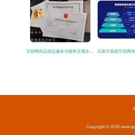
互联网药品信息服务与销售合规全解析 从备案到广告审查
Copyright © 2026
www.qq