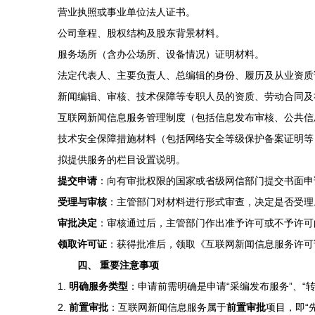
营业执照或事业单位法人证书。
公司章程、股权结构及股东背景材料。
服务场所（含办公场所、设备情况）证明材料。
法定代表人、主要负责人、总编辑的身份、履历及从业资质
新闻编辑、审核、技术保障等专职人员的资质、劳动合同及
互联网新闻信息服务管理制度（包括信息发布审核、公共信
技术安全保障措施材料（包括网络安全等级保护备案证明等
拟提供服务的栏目设置说明。
提交申请
：向有审批权限的国家或省级网信部门提交书面申
受理与审核
：主管部门对材料进行形式审查，决定是否受理
审批决定
：审核通过后，主管部门作出准予许可或不予许可
领取许可证
：获得批准后，领取《互联网新闻信息服务许可
四、 重要注意事项
1.
明确服务类型
：申请前需明确是申请“采编发布服务”、“
2.
前置审批
：互联网新闻信息服务属于
前置审批
项目，即“