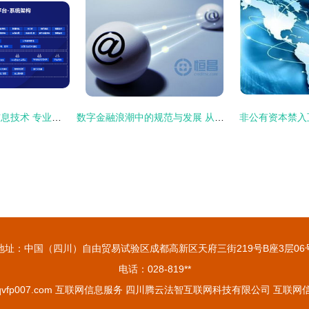
石家庄春晓互联网信息技术 专业、可靠的互联网信息服务提供商
数字金融浪潮中的规范与发展 从央行2015年报看互联网金融监管路径
地址：中国（四川）自由贸易试验区成都高新区天府三街219号B座3层06
电话：028-819**
vfp007.com
互联网信息服务
四川腾云法智互联网科技有限公司
互联网