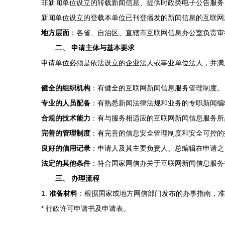
非新闻单位设立的转载新闻信息、提供时政类电子公告服务
新闻单位设立的登载本单位已刊登播发的新闻信息的互联网
地方层面
：各省、自治区、直辖市互联网信息办公室负责审
二、 申请主体与基本要求
申请单位必须是依法设立的企业法人或事业单位法人，并满
健全的组织机构
：有健全的互联网新闻信息服务管理制度。
专业的人员配备
：有熟悉新闻法律法规和业务的专职新闻编
合规的技术能力
：有与服务相适应的互联网新闻信息服务所
完善的管理制度
：有完善的信息安全管理制度和安全可控的
良好的信用记录
：申请人及其主要负责人、总编辑在申请之
法定的其他条件
：符合国家网信办关于互联网新闻信息服务
三、 办理流程
1.
准备材料
：根据国家或地方网信部门发布的办事指南，准
* 行政许可申请书及申请表。