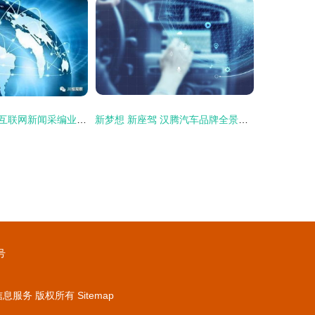
非公有资本禁入互联网新闻采编业务 解读《互联网新闻信息服务新规》的核心导向
新梦想 新座驾 汉腾汽车品牌全景解读
号
信息服务
版权所有
Sitemap