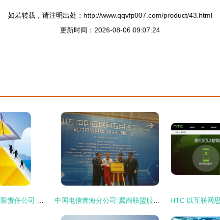
如若转载，请注明出处：http://www.qqvfp007.com/product/43.html
更新时间：2026-08-06 09:07:24
北京新华国信科贸有限责任公司 领航互联网信息服务新征程
中国电信青海分公司“翼商联盟服务站”模式荣获2016中国互联网应用创新奖