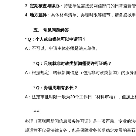
3.
定期核查与续办
：持证单位需接受网信部门的日常监督管
4.
地方差异
：具体材料清单、办理时限等细节，请务必以申
五、 常见问题解答
*
Q：个人或自媒体可以申请吗？
A：不可以。申请主体必须是法人单位。
*
Q：只转载非时政类新闻需要许可证吗？
A：根据规定，转载新闻信息（包括非时政类新闻）的服务
*
Q：办理周期有多长？
A：法定审批时限一般为20个工作日（材料审核），但加
****
办理《互联网新闻信息服务许可证》是一项严肃、专业的法
规运营不仅是法律义务，也是保障业务长期稳定发展的基石