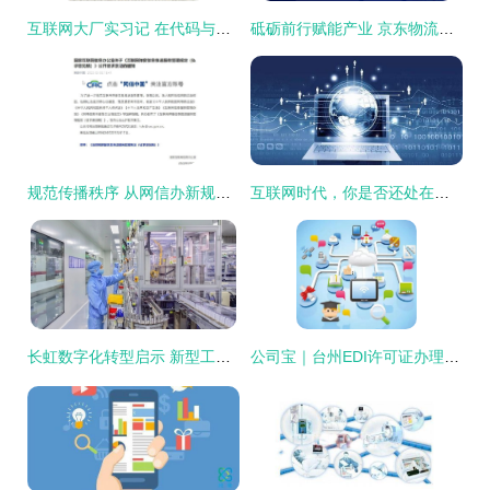
互联网大厂实习记 在代码与星辰之间，重塑我的职业价值观
砥砺前行赋能产业 京东物流如何用科技重塑供应链未来版
规范传播秩序 从网信办新规看互联网新闻信息服务许可与弹窗管理的关键意义
互联网时代，你是否还处在风口处？
长虹数字化转型启示 新型工业化如何在互联网时代落地生花
公司宝｜台州EDI许可证办理的必备知识，这些千万别漏了