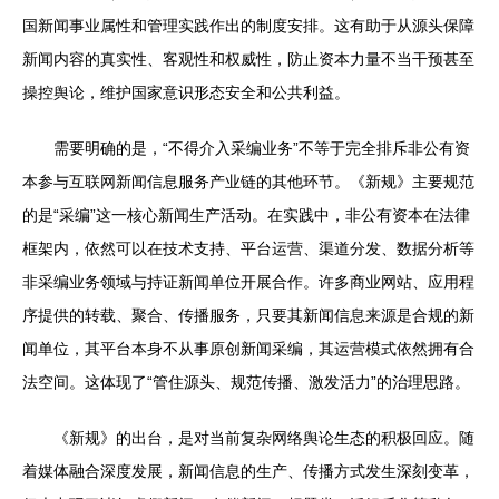
国新闻事业属性和管理实践作出的制度安排。这有助于从源头保障
新闻内容的真实性、客观性和权威性，防止资本力量不当干预甚至
操控舆论，维护国家意识形态安全和公共利益。
需要明确的是，“不得介入采编业务”不等于完全排斥非公有资
本参与互联网新闻信息服务产业链的其他环节。《新规》主要规范
的是“采编”这一核心新闻生产活动。在实践中，非公有资本在法律
框架内，依然可以在技术支持、平台运营、渠道分发、数据分析等
非采编业务领域与持证新闻单位开展合作。许多商业网站、应用程
序提供的转载、聚合、传播服务，只要其新闻信息来源是合规的新
闻单位，其平台本身不从事原创新闻采编，其运营模式依然拥有合
法空间。这体现了“管住源头、规范传播、激发活力”的治理思路。
《新规》的出台，是对当前复杂网络舆论生态的积极回应。随
着媒体融合深度发展，新闻信息的生产、传播方式发生深刻变革，