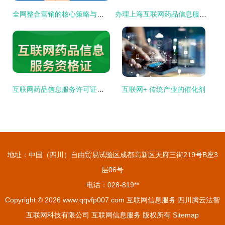
全网整合营销的核心策略与实施内容
办理上海互联网药品信息服务资格证的要求详解
互联网药品信息服务许可证办理流程与条件指南
互联网+ 传统产业的催化剂
地址：中国（四川）自由贸易试验区成都高新区天府三街219号B座3
层06号
电话：028-819**
Copyright © 2026
www.qqvfp007.com
互联网信息服务
四川腾云法智
互联网科技有限公司
互联网信息服务
版权所有
Sitemap