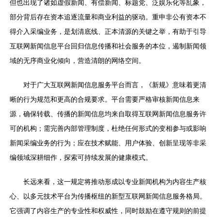
但也出现了诸如虚假新闻、有偿新闻、标题党、泛娱乐化等乱象，
部分背后存在资本追逐流量和商业利益的驱动。重申非公有资本不
得介入采编业务，是划清底线、正本清源的关键之举，有助于引导
互联网新闻信息平台回归信息传播和社会服务的本位，遏制新闻领
域的无序商业化倾向，营造清朗的网络空间。
对于广大互联网新闻信息服务平台而言，《新规》意味着更清
晰的行为规范和更高的合规要求。平台需要严格审核新闻信息来
源，确保转载、传播的新闻信息均来自取得互联网新闻信息服务许
可的机构；需完善内部管理制度，杜绝任何形式的变相参与或影响
新闻采编业务的行为；应在技术赋能、用户体验、创新呈现等非采
编领域深耕细作，探索可持续发展的健康模式。
长远来看，这一规定将推动形成以专业新闻机构为内容生产核
心、以多元技术平台为传播枢纽的新型互联网新闻信息服务格局。
它强调了内容生产的专业性和权威性，同时鼓励在遵守规则的前提