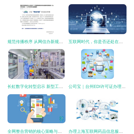
规范传播秩序 从网信办新规看互联网新闻信息服务许可与弹窗管理的关键意义
互联网时代，你是否还处在风口处？
长虹数字化转型启示 新型工业化如何在互联网时代落地生花
公司宝｜台州EDI许可证办理的必备知识，这些千万别漏了
全网整合营销的核心策略与实施内容
办理上海互联网药品信息服务资格证的要求详解