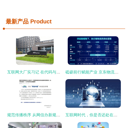
最新产品
Product
互联网大厂实习记 在代码与星辰之间，重塑我的职业价值观
砥砺前行赋能产业 京东物流如何用科技重塑供应链未来版
规范传播秩序 从网信办新规看互联网新闻信息服务许可与弹窗管理的关键意义
互联网时代，你是否还处在风口处？