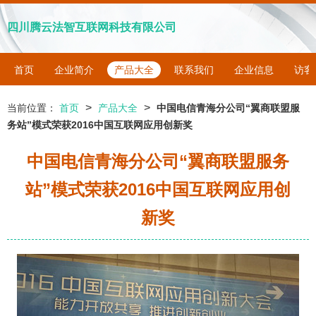
四川腾云法智互联网科技有限公司
首页
企业简介
产品大全
联系我们
企业信息
访客
>
>
当前位置：
首页
产品大全
中国电信青海分公司“翼商联盟服
务站”模式荣获2016中国互联网应用创新奖
中国电信青海分公司“翼商联盟服务
站”模式荣获2016中国互联网应用创
新奖