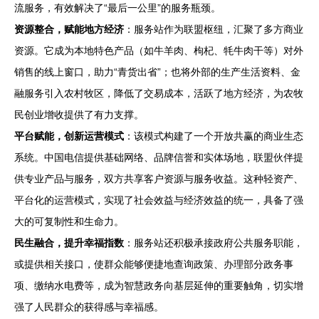
流服务，有效解决了“最后一公里”的服务瓶颈。
资源整合，赋能地方经济
：服务站作为联盟枢纽，汇聚了多方商业
资源。它成为本地特色产品（如牛羊肉、枸杞、牦牛肉干等）对外
销售的线上窗口，助力“青货出省”；也将外部的生产生活资料、金
融服务引入农村牧区，降低了交易成本，活跃了地方经济，为农牧
民创业增收提供了有力支撑。
平台赋能，创新运营模式
：该模式构建了一个开放共赢的商业生态
系统。中国电信提供基础网络、品牌信誉和实体场地，联盟伙伴提
供专业产品与服务，双方共享客户资源与服务收益。这种轻资产、
平台化的运营模式，实现了社会效益与经济效益的统一，具备了强
大的可复制性和生命力。
民生融合，提升幸福指数
：服务站还积极承接政府公共服务职能，
或提供相关接口，使群众能够便捷地查询政策、办理部分政务事
项、缴纳水电费等，成为智慧政务向基层延伸的重要触角，切实增
强了人民群众的获得感与幸福感。