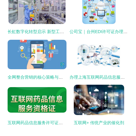
长虹数字化转型启示 新型工业化如何在互联网时代落地生花
公司宝｜台州EDI许可证办理的必备知识，这些千万别漏了
全网整合营销的核心策略与实施内容
办理上海互联网药品信息服务资格证的要求详解
互联网药品信息服务许可证办理流程与条件指南
互联网+ 传统产业的催化剂